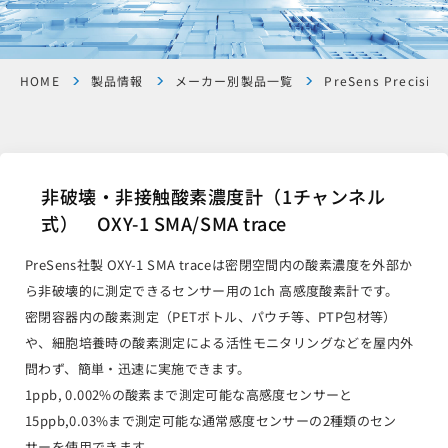
HOME
製品情報
メーカー別製品一覧
PreSens Precision
非破壊・非接触酸素濃度計（1チャンネル
式） OXY-1 SMA/SMA trace
PreSens社製 OXY-1 SMA traceは密閉空間内の酸素濃度を外部か
ら非破壊的に測定できるセンサー用の1ch 高感度酸素計です。
密閉容器内の酸素測定（PETボトル、パウチ等、PTP包材等）
や、細胞培養時の酸素測定による活性モニタリングなどを屋内外
問わず、簡単・迅速に実施できます。
1ppb, 0.002%の酸素まで測定可能な高感度センサーと
15ppb,0.03%まで測定可能な通常感度センサーの2種類のセン
サーを使用できます。