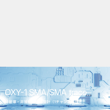
OXY-1 SMA/SMA trace
非破壊・非接触酸素濃度計（1チャンネル式）