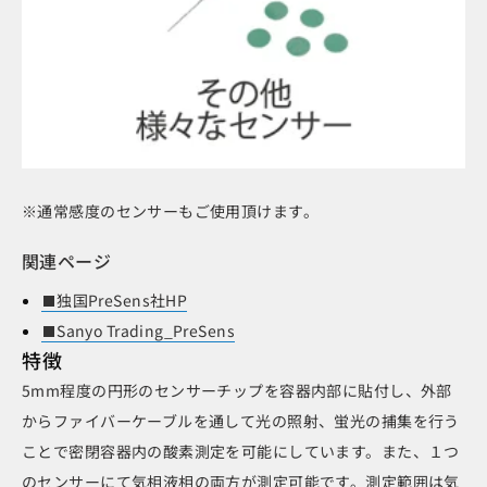
※通常感度のセンサーもご使用頂けます。
関連ページ
独国PreSens社HP
Sanyo Trading_PreSens
特徴
5mm程度の円形のセンサーチップを容器内部に貼付し、外部
からファイバーケーブルを通して光の照射、蛍光の捕集を行う
ことで密閉容器内の酸素測定を可能にしています。また、１つ
のセンサーにて気相液相の両方が測定可能です。測定範囲は気