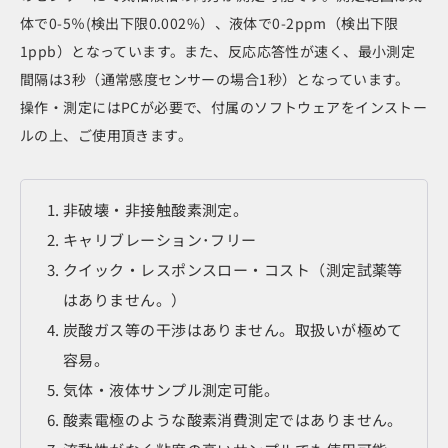
体で0-5％(検出下限0.002%）、液体で0-2ppm（検出下限
1ppb）となっています。また、反応応答性が速く、最小測定
間隔は3秒（通常感度センサーの場合1秒）となっています。
操作・測定にはPCが必要で、付属のソフトウェアをインストー
ルの上、ご使用頂きます。
非破壊・非接触酸素測定。
キャリブレーション･フリー
クイック・レスポンスロー・コスト（測定試薬等
はありません。）
炭酸ガス等の干渉はありません。取扱いが極めて
容易。
気体・液体サンプル測定可能。
酸素電極のような酸素消費測定ではありません。