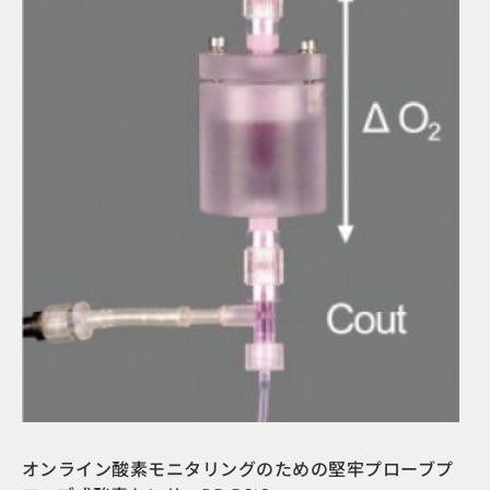
オンライン酸素モニタリングのための堅牢プローブプ