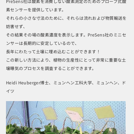
PreSens社は酸素を消費しない酸素測定のためのプローブ式酸
素センサーを提供しています。
それらの小さな寸法のために、それらは流れおよび物質輸送を
妨害せず、
その結果その場の酸素濃度を表示します。PreSens社のミニセ
ンサーは長期的に安定しているので、
長年にわたって土壌に埋め込むことができます！
この新しい方法により、植物の生産性にとって非常に重要な土
壌曝気のプロセスを調査することができます。
Heidi Heuberger博士、ミュンヘン工科大学、ミュンヘン、ド
イツ