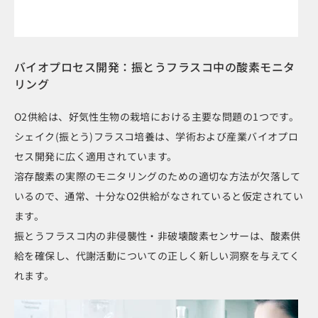
バイオプロセス開発：振とうフラスコ中の酸素モニタ
リング
O2供給は、好気性生物の栽培における主要な問題の1つです。
シェイク(振とう)フラスコ培養は、学術および産業バイオプロ
セス開発に広く適用されています。
溶存酸素の実際のモニタリングのための適切な方法が欠落して
いるので、通常、十分なO2供給がなされていると仮定されてい
ます。
振とうフラスコ内の非侵襲性・非破壊酸素センサーは、酸素供
給を確保し、代謝活動についての正しく新しい洞察を与えてく
れます。