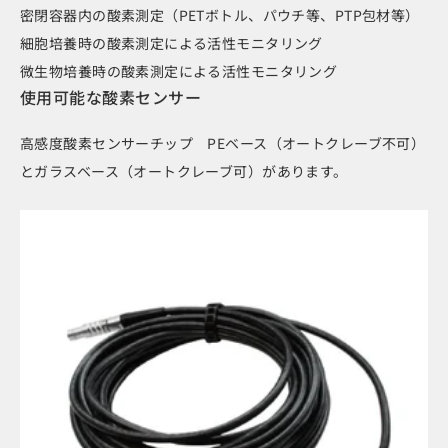
密閉容器内の酸素測定（PETボトル、パウチ等、PTP包材等）
細胞培養時の酸素測定による活性モニタリング
微生物培養時の酸素測定による活性モニタリング
使用可能な酸素センサー
高感度酸素センサーチップ PEベース（オートクレーブ不可）
とガラスベース（オートクレーブ可）があります。