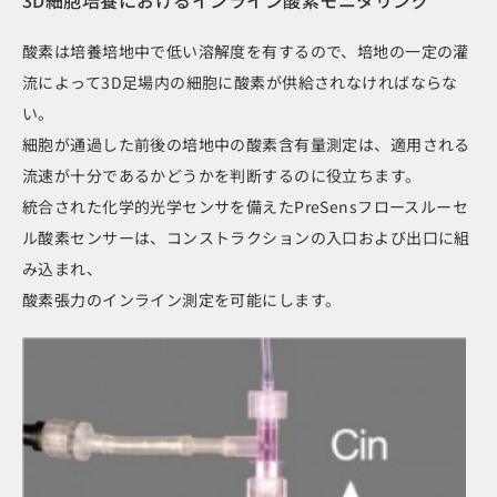
酸素は培養培地中で低い溶解度を有するので、培地の一定の灌
流によって3D足場内の細胞に酸素が供給されなければならな
い。
細胞が通過した前後の培地中の酸素含有量測定は、適用される
流速が十分であるかどうかを判断するのに役立ちます。
統合された化学的光学センサを備えたPreSensフロースルーセ
ル酸素センサーは、コンストラクションの入口および出口に組
み込まれ、
酸素張力のインライン測定を可能にします。