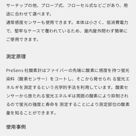
サーチップの他、プローブ式、フローセル式などごがあり、用
途に合わせて選べます。
通常感度センサーも使用できます。本体は小さく、低消費電力
で、堅牢なケースで覆われているため、屋内屋外問わず簡単に
ご使用できます。
測定原理
PreSens 社酸素計はファイバーの先端に酸素に感度を持つ蛍光
染料（酸素センサー）をコートし、そこから発せられ る蛍光エ
ネルギを測定するという光学的手法を利用しています。酸素セ
ンサーから放たれる蛍光エネルギは周囲の酸素により抑制され
るので蛍光の強度と寿命を 測定することにより測定部位の酸素
量を知ることができます。
使用事例