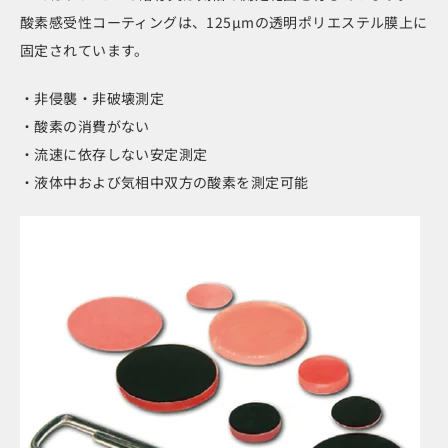
酸素感受性コーティングは、125μmの透明ポリエステル膜上に
固定されています。
・非侵襲・非破壊測定
・酸素の消費がない
・流速に依存しない安定測定
・液体中および気相中双方の酸素を測定可能