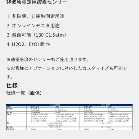
非破壊測定用酸素センサー
非破壊、非接触測定用途
オンラインモニタ用途
滅菌可能（130℃1.5atm）
H2O2、EtOH耐性
※通常感度のセンサーもご使用頂けます。
※お客様のアプケーションに対応したカスタマイズも可能で
す。
仕様
仕様一覧（画像）