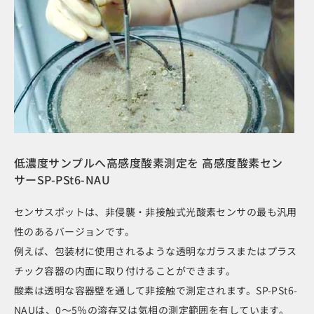
低濃度サンプルへ高感度酸素測定を 高感度酸素セン
サーSP-PSt6-NAU
センサスポットは、非侵襲・非接触式光酸素センサの最も汎用
性のあるバージョンです。
例えば、包装材に使用されるような透明なガラスまたはプラス
チック容器の内面に取り付けることができます。
酸素は透明な容器壁を通して非接触で測定されます。SP-PSt6-
NAUは、0〜5％の溶存又は気相の測定範囲を有しています。