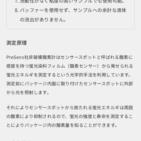
流動性がなく粘度の高いサンプルでも使用可能。
バッファーを使用せず、サンプルへの余計な液体
の流出がありません。
測定原理
PreSens社非破壊酸素計はセンサースポットと呼ばれる酸素に
感度を持つ蛍光染料フィルム（酸素センサー）から発せられる
蛍光エネルギを測定するという光学的手法を利用しています。
測定前にパッケージ内面に取り付けたセンサースポットに外部
から光を照射します。
それによりセンサースポットから放たれる蛍光エネルギは周囲
の酸素により抑制されるので、蛍光の強度と寿命を測定するこ
とによりパッケージ内の酸素量を知ることができます。