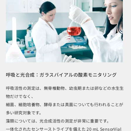
呼吸と光合成：ガラスバイアルの酸素モニタリング
呼吸活性の測定は、無脊椎動物、幼虫期または卵などの水生生
物だけでなく、
細菌、細胞培養物、酵母または真菌についても行われることが
多い研究対象です。
藻類については、光合成活性の​​測定が非常に重要です。
一体化されたセンサーストライプを備えた 20 mL SensorVial