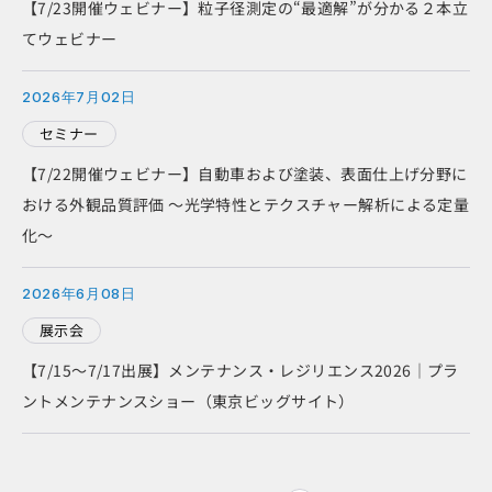
【7/23開催ウェビナー】粒子径測定の“最適解”が分かる２本立
てウェビナー
2026年7月02日
セミナー
【7/22開催ウェビナー】自動車および塗装、表面仕上げ分野に
おける外観品質評価 ～光学特性とテクスチャー解析による定量
化～
2026年6月08日
展示会
【7/15～7/17出展】メンテナンス・レジリエンス2026｜プラ
ントメンテナンスショー（東京ビッグサイト）