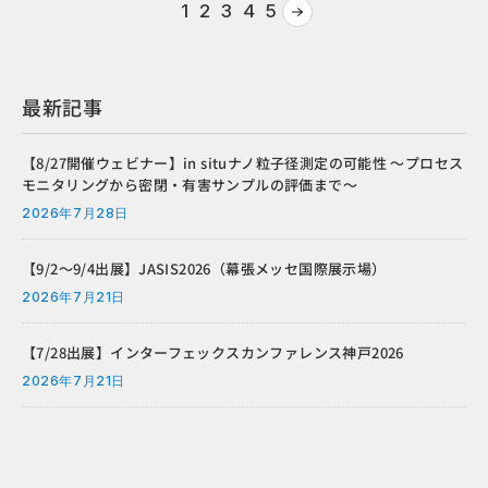
1
2
3
4
5
最新記事
【8/27開催ウェビナー】in situナノ粒子径測定の可能性 ～プロセス
モニタリングから密閉・有害サンプルの評価まで～
2026年7月28日
【9/2～9/4出展】JASIS2026（幕張メッセ国際展示場）
2026年7月21日
【7/28出展】インターフェックスカンファレンス神戸2026
2026年7月21日