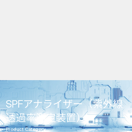
SPFアナライザー（紫外線
透過率測定装置）
Product Category