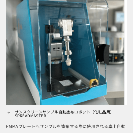
サンスクリーンサンプル自動塗布ロボット（化粧品用）
SPREADMASTER
PMMAプレートへサンプルを塗布する際に使用される卓上自動