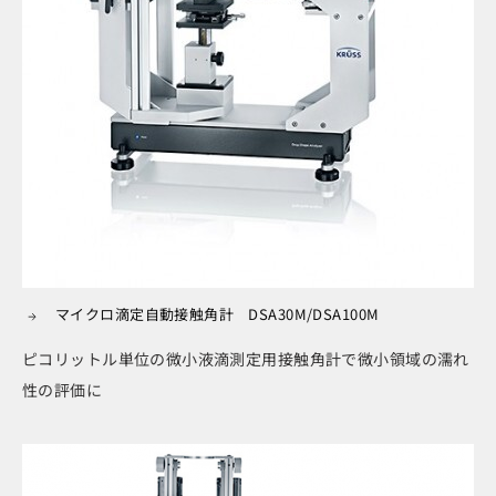
マイクロ滴定自動接触角計 DSA30M/DSA100M
ピコリットル単位の微小液滴測定用接触角計で微小領域の濡れ
性の評価に