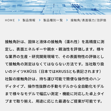
HOME
製品情報
製品種別一覧
接触角/表面張力/泡評価/
接触角計は、固体と液体の接触角（濡れ性）を高精度に測
定し、表面エネルギーや親水・親油性を評価します。様々
な業界の生産・研究開発現場で、その表面物性の評価とし
て接触角の測定はなくてはならない方法です。当社取り扱
いのドイツKRÜSS（日本ではKRUSSとも表記されます）
社製の接触角計は、持ち運び可能で簡便な操作性のハン
ディタイプ、操作性抜群の手動モデルから全自動化モデル
まで様々なモデルで幅広い測定・機能に対応した卓上タイ
プまで取り揃え、用途に応じた最適なご提案が可能です。