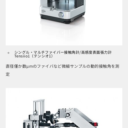
シングル・マルチファイバー接触角計/高感度表面張力計
Tensiio1（テンシオ1）
直径僅か数μmのファイバなど微細サンプルの動的接触角を測
定