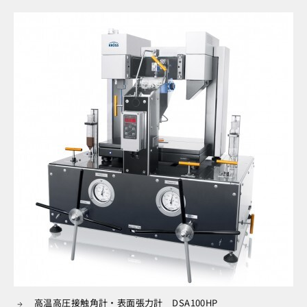
高温高圧接触角計・表面張力計 DSA100HP