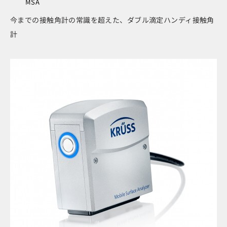
MSA
今までの接触角計の常識を超えた、ダブル滴定ハンディ接触角
計