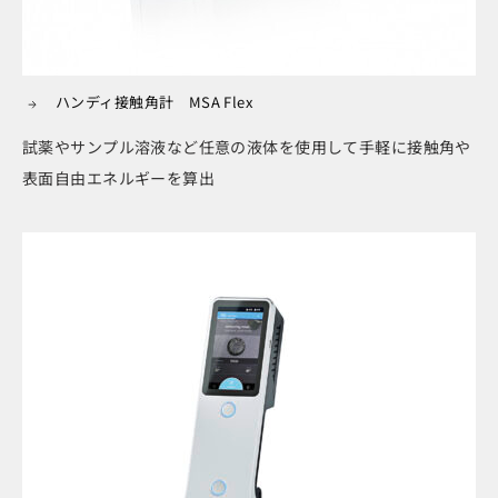
ハンディ接触角計 MSA Flex
試薬やサンプル溶液など任意の液体を使用して手軽に接触角や
表面自由エネルギーを算出