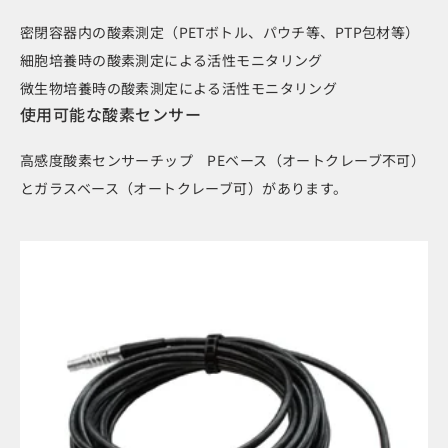
密閉容器内の酸素測定（PETボトル、パウチ等、PTP包材等）
細胞培養時の酸素測定による活性モニタリング
微生物培養時の酸素測定による活性モニタリング
使用可能な酸素センサー
高感度酸素センサーチップ PEベース（オートクレーブ不可）
とガラスベース（オートクレーブ可）があります。