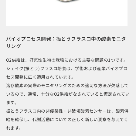
バイオプロセス開発：振とうフラスコ中の酸素モニタ
リング
O2供給は、好気性生物の栽培における主要な問題の1つです。
シェイク(振とう)フラスコ培養は、学術および産業バイオプロ
セス開発に広く適用されています。
溶存酸素の実際のモニタリングのための適切な方法が欠落して
いるので、通常、十分なO2供給がなされていると仮定されてい
ます。
振とうフラスコ内の非侵襲性・非破壊酸素センサーは、酸素供
給を確保し、代謝活動についての正しく新しい洞察を与えてく
れます。