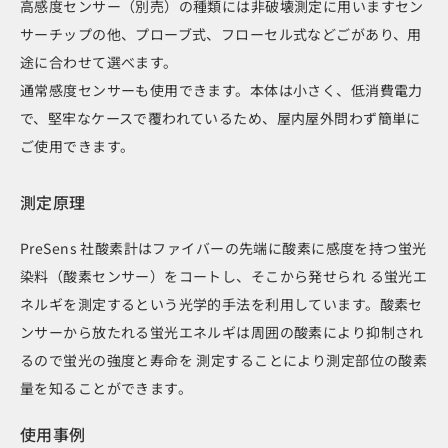
高感度センサー（別売）の種類には非破壊測定に用いますセン
サーチップの他、プローブ式、フローセル式などごがあり、用
途に合わせて選べます。
通常感度センサーも使用できます。本体は小さく、低消費電力
で、堅牢なケースで覆われているため、屋内屋外問わず簡単に
ご使用できます。
測定原理
PreSens 社酸素計はファイバーの先端に酸素に感度を持つ蛍光
染料（酸素センサー）をコートし、そこから発せられ る蛍光エ
ネルギを測定するという光学的手法を利用しています。酸素セ
ンサーから放たれる蛍光エネルギは周囲の酸素により抑制され
るので蛍光の強度と寿命を 測定することにより測定部位の酸素
量を知ることができます。
使用事例