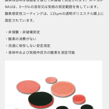
NAUは、0〜5％の溶存又は気相の測定範囲を有しています。
酸素感受性コーティングは、125μmの透明ポリエステル膜上に
固定されています。
・非侵襲・非破壊測定
・酸素の消費がない
・流速に依存しない安定測定
・液体中および気相中双方の酸素を測定可能