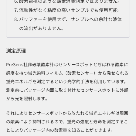
酸素電極のような酸素消費測定ではありません。
流動性がなく粘度の高いサンプルでも使用可能。
バッファーを使用せず、サンプルへの余計な液体
の流出がありません。
測定原理
PreSens社非破壊酸素計はセンサースポットと呼ばれる酸素に
感度を持つ蛍光染料フィルム（酸素センサー）から発せられる
蛍光エネルギを測定するという光学的手法を利用しています。
測定前にパッケージ内面に取り付けたセンサースポットに外部
から光を照射します。
それによりセンサースポットから放たれる蛍光エネルギは周囲
の酸素により抑制されるので、蛍光の強度と寿命を測定するこ
とによりパッケージ内の酸素量を知ることができます。