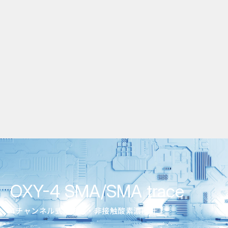
OXY-4 SMA/SMA trace
4チャンネル式非破壊・非接触酸素濃度計