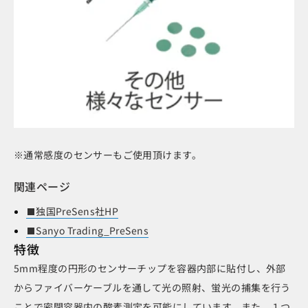
※通常感度のセンサーもご使用頂けます。
関連ページ
独国PreSens社HP
Sanyo Trading_PreSens
特徴
5mm程度の円形のセンサーチップを容器内部に貼付し、外部
からファイバーケーブルを通して光の照射、蛍光の捕集を行う
ことで密閉容器内の酸素測定を可能にしています。また、１つ