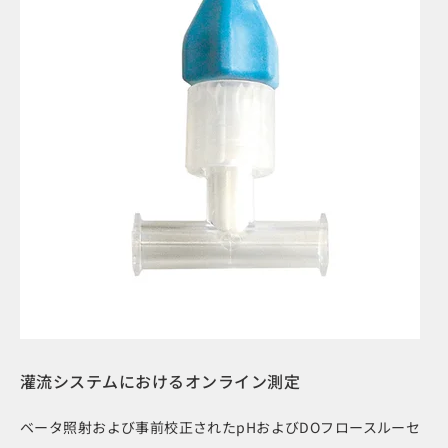
灌流システムにおけるオンライン測定
ベータ照射および事前校正されたpHおよびDOフロースルーセ