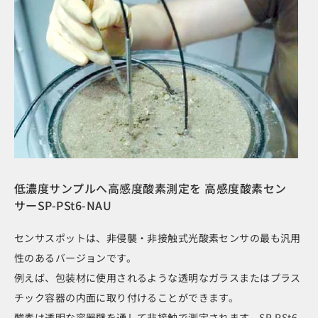
低濃度サンプルへ高感度酸素測定を 高感度酸素セン
サーSP-PSt6-NAU
センサスポットは、非侵襲・非接触式光酸素センサの最も汎用
性のあるバージョンです。
例えば、包装材に使用されるような透明なガラスまたはプラス
チック容器の内面に取り付けることができます。
酸素は透明な容器壁を通して非接触で測定されます。SP-PSt6-