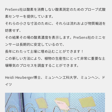
PreSens社は酸素を消費しない酸素測定のためのプローブ式酸
素センサーを提供しています。
それらの小さな寸法のために、それらは流れおよび物質輸送を
妨害せず、
その結果その場の酸素濃度を表示します。PreSens社のミニセ
ンサーは長期的に安定しているので、
長年にわたって土壌に埋め込むことができます！
この新しい方法により、植物の生産性にとって非常に重要な土
壌曝気のプロセスを調査することができます。
Heidi Heuberger博士、ミュンヘン工科大学、ミュンヘン、ド
イツ