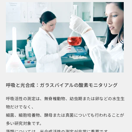
呼吸と光合成：ガラスバイアルの酸素モニタリング
呼吸活性の測定は、無脊椎動物、幼虫期または卵などの水生生
物だけでなく、
細菌、細胞培養物、酵母または真菌についても行われることが
多い研究対象です。
藻類については、光合成活性の​​測定が非常に重要です。