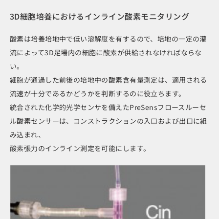
3D細胞培養におけるインライン酸素モニタリング
酸素は培養培地中で低い溶解度を有するので、培地の一定の灌
流によって3D足場内の細胞に酸素が供給されなければならな
い。
細胞が通過した前後の培地中の酸素含有量測定は、適用される
流速が十分であるかどうかを判断するのに役立ちます。
統合された化学的光学センサを備えたPreSensフロースルーセ
ル酸素センサーは、コンストラクションの入口および出口に組
み込まれ、
酸素張力のインライン測定を可能にします。