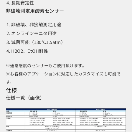
長期安定性
非破壊測定用酸素センサー
非破壊、非接触測定用途
オンラインモニタ用途
滅菌可能（130℃1.5atm）
H2O2、EtOH耐性
※通常感度のセンサーもご使用頂けます。
※お客様のアプケーションに対応したカスタマイズも可能で
す。
仕様
仕様一覧（画像）