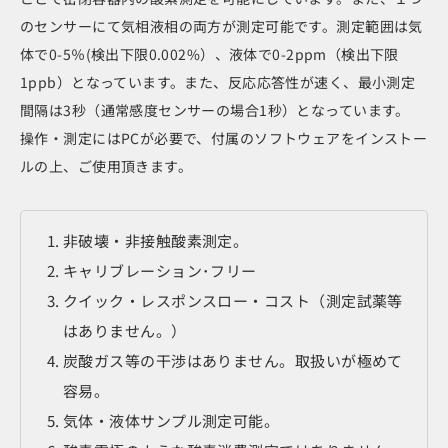
のセンサーにて気相液相の両方が測定可能です。測定範囲は気
体で0-5％(検出下限0.002%）、液体で0-2ppm（検出下限
1ppb）となっています。また、反応応答性が速く、最小測定
間隔は3秒（通常感度センサーの場合1秒）となっています。
操作・測定にはPCが必要で、付属のソフトウェアをインストー
ルの上、ご使用頂きます。
非破壊・非接触酸素測定。
キャリブレーション･フリー
クイック・レスポンスロー・コスト（測定試薬等
はありません。）
炭酸ガス等の干渉はありません。取扱いが極めて
容易。
気体・液体サンプル測定可能。