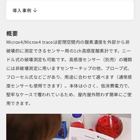
導入事例
概要
Microx4/Microx4 traceは密閉空間内の酸素濃度を外部から非
破壊的に測定できるセンサー用の1ch高感度酸素計です。ニー
ドル式の破壊測定も可能です。高感度センサー（別売）の種類
には非破壊測定に用いますセンサーチップの他、プローブ式、
フローセル式などごがあり、用途に合わせて選べます（通常感
度センサーも使用できます）。本体は小さく、低消費電力で、
堅牢なケースで覆われているため、屋内屋外問わず簡単にご使
用できます。