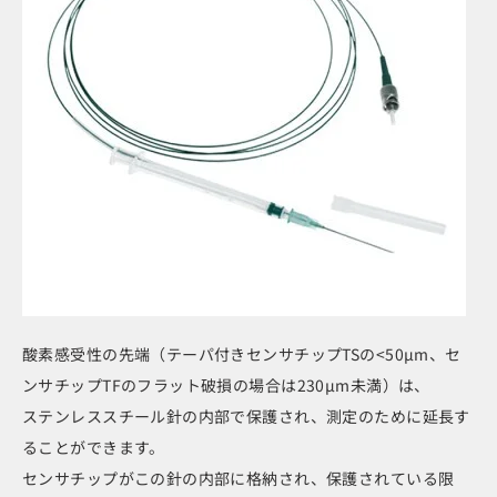
酸素感受性の先端（テーパ付きセンサチップTSの<50μm、セ
ンサチップTFのフラット破損の場合は230μm未満）は、
ステンレススチール針の内部で保護され、測定のために延長す
ることができます。
センサチップがこの針の内部に格納され、保護されている限