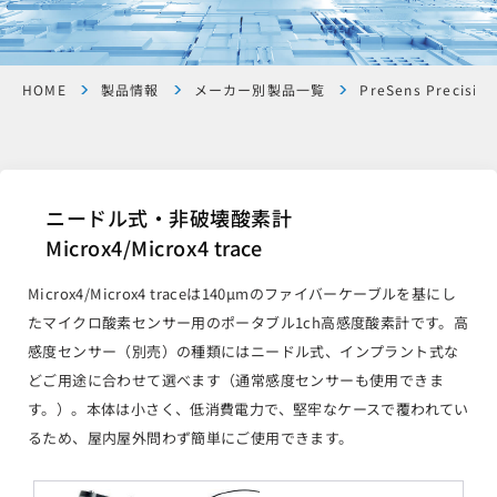
HOME
製品情報
メーカー別製品一覧
PreSens Precision
ニードル式・非破壊酸素計
Microx4/Microx4 trace
Microx4/Microx4 traceは140μmのファイバーケーブルを基にし
たマイクロ酸素センサー用のポータブル1ch高感度酸素計です。高
感度センサー（別売）の種類にはニードル式、インプラント式な
どご用途に合わせて選べます（通常感度センサーも使用できま
す。）。本体は小さく、低消費電力で、堅牢なケースで覆われてい
るため、屋内屋外問わず簡単にご使用できます。