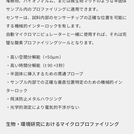
堆積物、バイオフィルム、または微生物マットのような半固体
サンプル内のプロファイリングに適用できます。
センサーは、試料内部のセンサーチップの正確な位置を可能に
する機械的インターロックを有します。
自動マイクロマニピュレーターと一緒に使用すれば、それは完
璧な酸素プロファイリングツールとなります。
・高い空間分解能（<50μm）
・高い時間分解能（t 90 <3秒）
・半固体に挿入するための貫通プローブ
・サンプル内部での正確な垂直位置特定のための機械的イン
ターロック
・飛沫防止メタルハウジング
・光学的測定により電気的干渉がない
生物・環境研究におけるマイクロプロファイリング