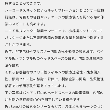
持することができます。
バーコードスキャンによるキャリブレーションとセンサー自動
認識は、何百もの容器やパッケージの酸素侵入を調べる際の作
業のスピードを高めます。
ニードル式マイクロ酸素センサーでは、小規模ヘッドスペース
パッケージまたは不透明容器の酸素含有量を酸素計で測定する
ことができます。
近年、PTP包材やブリスター内部の極小領域の酸素濃度、バイ
アル瓶・アンプル瓶のヘッドスペースの酸素、内部の注射剤の
溶存酸素、
それら容器包材のバリア性フィルムの酸素透過性・酸素侵入
性、酸素バリア性の検討・評価で、製薬企業の開発・品質管理
部署での使用事例が増えてきています。
下の写真はバイアル瓶内のヘッドスペースの酸素濃度、内部の
注射剤の溶存酸素(DO)を測定している様子です。
PreSens社の酸素センサーならガス、液体どちらも一つのセン