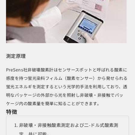
測定原理
PreSens社非破壊酸素計はセンサースポットと呼ばれる酸素に
感度を持つ蛍光染料フィルム（酸素センサー）から発せられる
蛍光エネルギを測定するという光学的手法を利用しており、透
明なパッケージの外部から光を照射し非破壊・非接触でパッ
ケージ内の酸素量を簡単に知ることができます。
特徴
非破壊・非接触酸素測定および二-ドル式酸素測
定、共に可能。