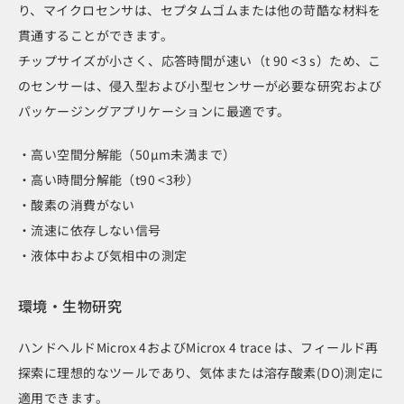
り、マイクロセンサは、セプタムゴムまたは他の苛酷な材料を
貫通することができます。
チップサイズが小さく、応答時間が速い（t 90 <3 s）ため、こ
のセンサーは、侵入型および小型センサーが必要な研究および
パッケージングアプリケーションに最適です。
・高い空間分解能（50μm未満まで）
・高い時間分解能（t90 <3秒）
・酸素の消費がない
・流速に依存しない信号
・液体中および気相中の測定
環境・生物研究
ハンドヘルドMicrox 4およびMicrox 4 trace は、フィールド再
探索に理想的なツールであり、気体または溶存酸素(DO)測定に
適用できます。