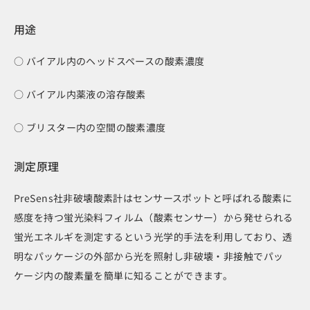
用途
○ バイアル内のヘッドスペースの酸素濃度
○ バイアル内薬液の溶存酸素
○ ブリスター内の空間の酸素濃度
測定原理
PreSens社非破壊酸素計はセンサースポットと呼ばれる酸素に
感度を持つ蛍光染料フィルム（酸素センサー）から発せられる
蛍光エネルギを測定するという光学的手法を利用しており、透
明なパッケージの外部から光を照射し非破壊・非接触でパッ
ケージ内の酸素量を簡単に知ることができます。