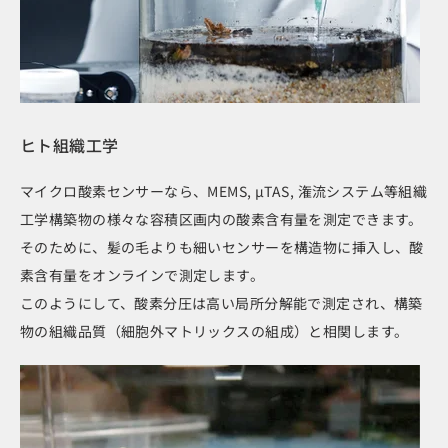
ヒト組織工学
マイクロ酸素センサーなら、MEMS, μTAS, 潅流システム等組織
工学構築物の様々な容積区画内の酸素含有量を測定できます。
そのために、髪の毛よりも細いセンサーを構造物に挿入し、酸
素含有量をオンラインで測定します。
このようにして、酸素分圧は高い局所分解能で測定され、構築
物の組織品質（細胞外マトリックスの組成）と相関します。