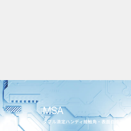
MSA
ダブル滴定ハンディ接触角・表面自由エネ