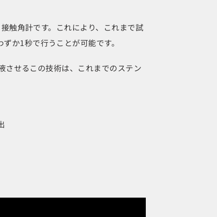
ィ接触角計です。これにより、これまで試
わずか1秒で行うことが可能です。
液させるこの技術は、これまでのステン
出