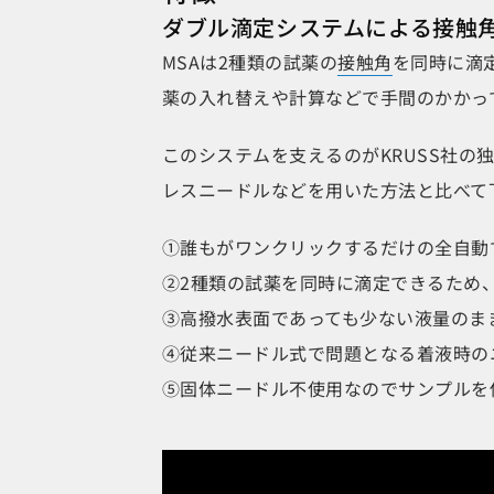
ダブル滴定システムによる接触
MSAは2種類の試薬の
接触角
を同時に滴
薬の入れ替えや計算などで手間のかかっ
このシステムを支えるのがKRUSS社の
レスニードルなどを用いた方法と比べて
①誰もがワンクリックするだけの全自動
②2種類の試薬を同時に滴定できるため
③高撥水表面であっても少ない液量のまま容
④従来ニードル式で問題となる着液時の
⑤固体ニードル不使用なのでサンプルを