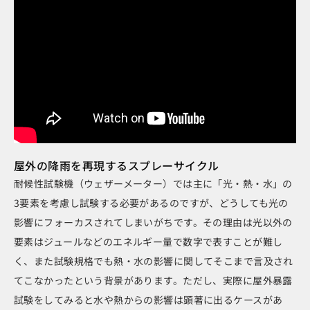
屋外の降雨を再現するスプレーサイクル
耐候性試験機（ウェザーメーター）では主に「光・熱・水」の
3要素を考慮し試験する必要があるのですが、どうしても光の
影響にフォーカスされてしまいがちです。その理由は光以外の
要素はジュールなどのエネルギー量で数字で表すことが難し
く、また試験規格でも熱・水の影響に関してそこまで言及され
てこなかったという背景があります。ただし、実際に屋外暴露
試験をしてみると水や熱からの影響は顕著に出るケースがあ