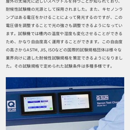
屋外の太陽光に近しいスペクトルを持つことが知られており、
耐候性試験機の光源として採用されました。また、キセノンラ
ンプはある電圧をかけることによって発光するのですが、この
電圧値を調整することで光の強さも調整できるようになってい
ます。試験機では槽内の温度や湿度も変化させることができる
ため、かなり自由度高く運用することができます。この自由度
の高さからASTM, JIS, ISOなどの国際的試験規格団体は様々な
業界向けに適した耐候性試験規格を策定できるようになりまし
た。その試験規格で定められた試験条件は多種多様です。