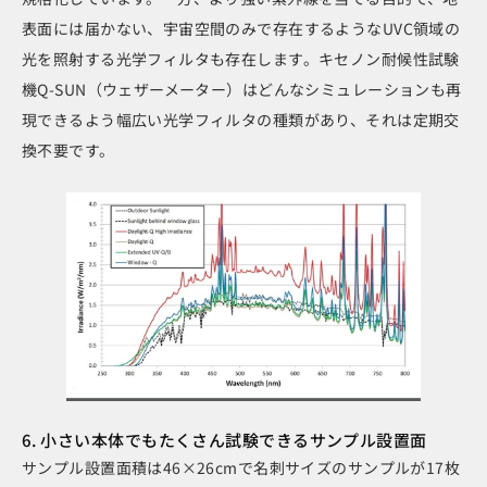
表面には届かない、宇宙空間のみで存在するようなUVC領域の
光を照射する光学フィルタも存在します。キセノン耐候性試験
機Q-SUN（ウェザーメーター）はどんなシミュレーションも再
現できるよう幅広い光学フィルタの種類があり、それは定期交
換不要です。
6. 小さい本体でもたくさん試験できるサンプル設置面
サンプル設置面積は46×26cmで名刺サイズのサンプルが17枚