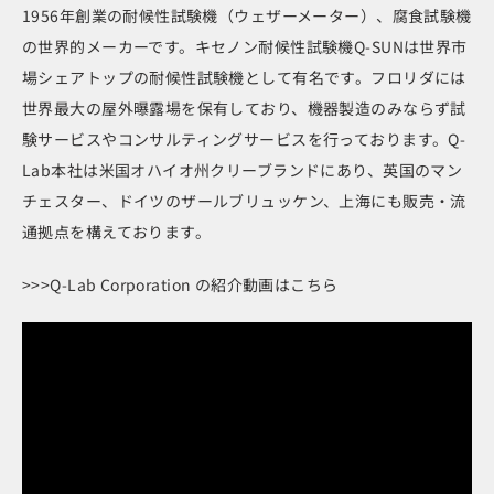
1956年創業の耐候性試験機（ウェザーメーター）、腐食試験機
の世界的メーカーです。キセノン耐候性試験機Q-SUNは世界市
場シェアトップの耐候性試験機として有名です。フロリダには
世界最大の屋外曝露場を保有しており、機器製造のみならず試
験サービスやコンサルティングサービスを行っております。Q-
Lab本社は米国オハイオ州クリーブランドにあり、英国のマン
チェスター、ドイツのザールブリュッケン、上海にも販売・流
通拠点を構えております。
>>>Q-Lab Corporation の紹介動画はこちら