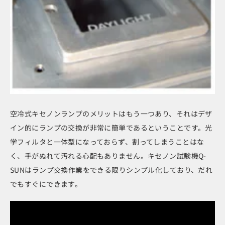
空冷式キセノンランプのメリットはもう一つあり、それはデザ
イン的にランプの交換が非常に簡単であるということです。光
学フィルタと一体型になっておらず、割ってしまうことはな
く、手がぬれて汚れる心配もありません。キセノン試験機Q-
SUNはランプ交換作業をできる限りシンプル化しており、だれ
でもすぐにできます。