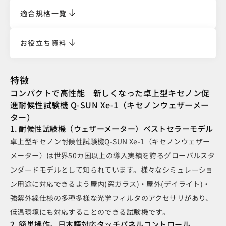
適合規格一覧
お役立ち資料
特徴
コンパクトで高性能 新しくなった卓上型キセノン促
進耐候性試験機 Q-SUN Xe-1（キセノンウェザーメー
ター）
1. 耐候性試験機（ウェザーメーター）ベストセラーモデル
卓上型キセノン耐候性試験機Q-SUN Xe-1（キセノンウェザー
メーター）は世界50カ国以上の導入実績を誇るグローバルスタ
ンダードモデルとして知られています。様々なシミュレーショ
ン用途に対応できるよう屋内(窓ガラス)・屋外(デイライト)・
強紫外線仕様の多種多様な光学フィルタのアクセサリがあり、
低温環境にも対応することのできる試験機です。
2. 簡単操作。日本語対応タッチパネルコントロール