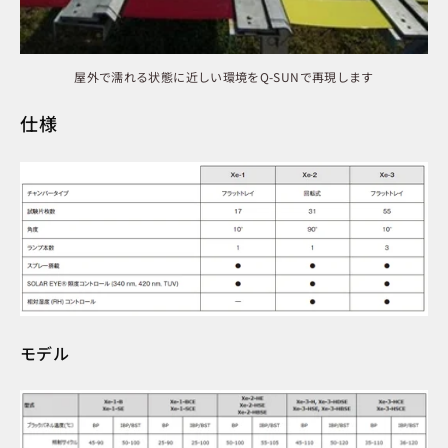
屋外で濡れる状態に近しい環境をQ-SUNで再現します
仕様
モデル