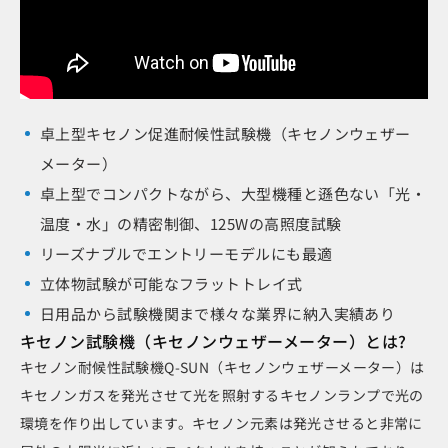
卓上型キセノン促進耐候性試験機（キセノンウェザー
メーター）
卓上型でコンパクトながら、大型機種と遜色ない「光・
温度・水」の精密制御、125Wの高照度試験
リーズナブルでエントリーモデルにも最適
立体物試験が可能なフラットトレイ式
日用品から試験機関まで様々な業界に納入実績あり
キセノン試験機（キセノンウェザーメーター）とは?
キセノン耐候性試験機Q-SUN（キセノンウェザーメーター）は
キセノンガスを発光させて光を照射するキセノンランプで光の
環境を作り出しています。キセノン元素は発光させると非常に