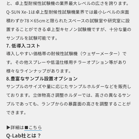
と、卓上型耐候性試験機の業界最大レベルの広さを誇ります。
Q-SUN Xe-1は卓上型耐候性試験機業界では最小レベルの床面
積わずか78×65cmと限られたスペースの試験室や研究室に設
置することができる卓上型キセノン試験機ですが、十分な量の
サンプルを試験可能です。
7. 低導入コスト
導入しやすい価格帯の耐候性試験機（ウェザーメーター）で
す。その他スプレーや低温仕様用チラーオプション等があり
様々なラインナップがあります。
8.豊富なサンプル設置オプション
サンプルのサイズや量に応じたサンプルホルダーなどを販売し
ております。立体物高さ調整ホルダーでは、高さの異なるサン
プルであっても、ランプからの暴露面の高さを調整することが
できます。
▶詳細は
こちら
Q-Lab社とは？