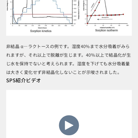
非結晶 α―ラクトースの例です。湿度40%まで水分吸着がみら
れますが、それ以上で脱離が生じます。40％以上で結晶化が生
じ水を保持でないと考えられます。湿度を下げても水分吸着量
は大きく変化せず非結晶化しないことが示唆されました。
SPS紹介ビデオ