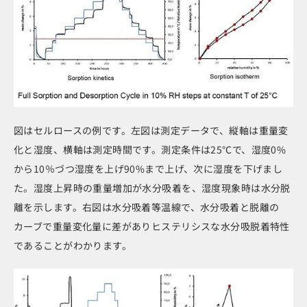
図はセルロースの例です。左図は測定データで、縦軸は重量変
化と湿度、横軸は測定時間です。測定条件は25℃で、湿度0%
から10％づつ湿度を上げ90%まで上げ、次に湿度を下げまし
た。湿度上昇時の重量増加が水分吸着を、湿度現象時は水分脱
離を示します。右図は水分吸着等温線で、水分吸着と脱離の
カーブで重量変化量に差がありヒステリシスな水分吸脱着特性
であることがわかります。