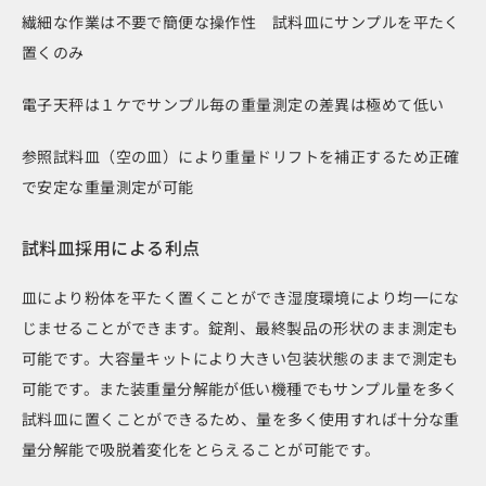
繊細な作業は不要で簡便な操作性 試料皿にサンプルを平たく
置くのみ
電子天秤は１ケでサンプル毎の重量測定の差異は極めて低い
参照試料皿（空の皿）により重量ドリフトを補正するため正確
で安定な重量測定が可能
試料皿採用による利点
皿により粉体を平たく置くことができ湿度環境により均一にな
じませることができます。錠剤、最終製品の形状のまま測定も
可能です。大容量キットにより大きい包装状態のままで測定も
可能です。また装重量分解能が低い機種でもサンプル量を多く
試料皿に置くことができるため、量を多く使用すれば十分な重
量分解能で吸脱着変化をとらえることが可能です。