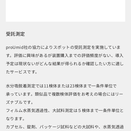
受託測定
proUmid社の協力によりスポットの受託測定を実施していま
す。評価に興味があるが装置購入までの評価頻度がない、導入
予定は現状ないがどんな結果が得られるか確認したい方に適し
たサービスです。
水分吸脱着測定では11検体または23検体まで一条件単位で
承っています。類似品で複数検体評価をお考えの場合にはリー
ズナブルです。
フィルム水蒸気透過性、大試料測定は５検体まで一条件単位と
なります。
カプセル、錠剤、パッケージ試料などの大試料や、水蒸気透過