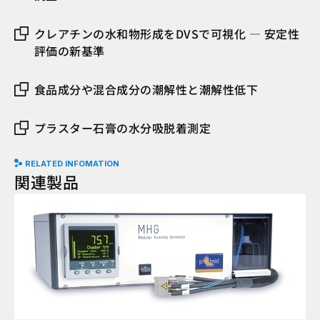
クレアチンの水和物形成をDVSで可視化 ― 安定性
評価の新基準
食品成分や混合成分の潮解性と潮解性低下
プラスター石膏の水分吸脱着測定
RELATED INFOMATION
関連製品