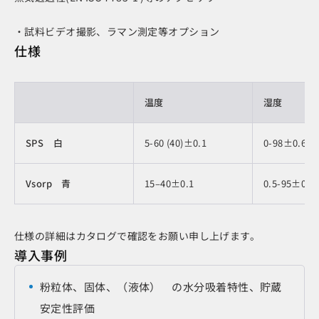
・試料ビデオ撮影、ラマン測定等オプション
仕様
温度
湿度
製品情報
SPS 白
5-60 (40)±0.1
0-98±0.6%
Vsorp 青
15–40±0.1
0.5-95±0.6
仕様の詳細はカタログで確認をお願い申し上げます。
導入事例
粉粒体、固体、（液体） の水分吸着特性、貯蔵
安定性評価