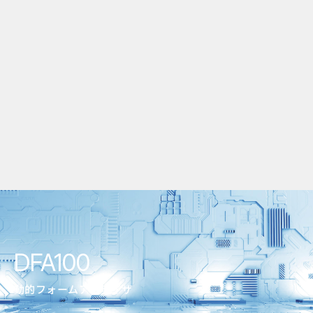
DFA100
動的フォームアナライザ