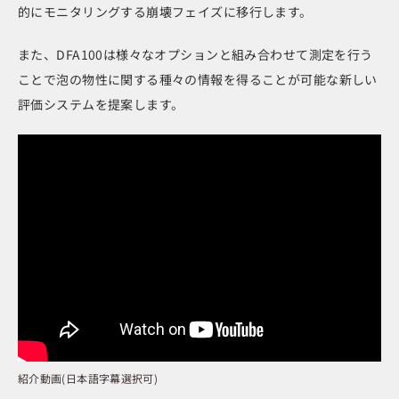
的にモニタリングする崩壊フェイズに移行します。
また、DFA100は様々なオプションと組み合わせて測定を行う
ことで泡の物性に関する種々の情報を得ることが可能な新しい
評価システムを提案します。
紹介動画(日本語字幕選択可)