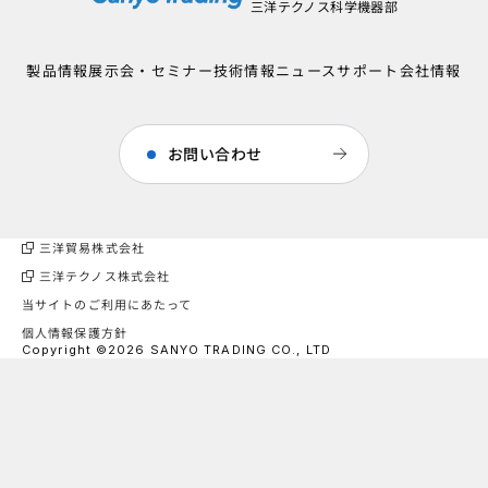
三洋テクノス科学機器部
製品情報
展示会・セミナー
技術情報
ニュース
サポート
会社情報
お問い合わせ
三洋貿易株式会社
三洋テクノス株式会社
当サイトのご利用にあたって
個人情報保護方針
Copyright ©2026 SANYO TRADING CO., LTD