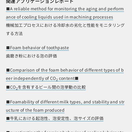
関連アプリケーションレポート
A reliable method for monitoring the aging and perform
ance of cooling liquids used in machining processes
機械加工プロセスにおける冷却水の劣化と性能をモニタリング
する方法
Foam behavior of toothpaste
歯磨き粉における泡の評価
Comparison of the foam behavior of different types of b
eer independently of CO
content
2
CO
を含有するビール間の泡挙動の比較
2
Foamability of different milk types, and stability and str
ucture of the foam produced
牛乳における起泡性、泡安定性、泡サイズの評価