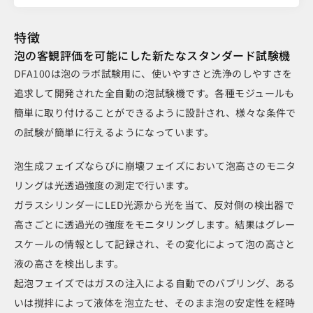
特徴
泡の客観評価を可能にした新たなスタンダード試験機
DFA100は泡のラボ試験用に、使いやすさと洗浄のしやすさを
追求して開発された全自動の泡試験機です。各種モジュールも
簡単に取り付けることができるように設計され、様々な条件で
の試験が簡単に行えるようになっています。
泡生成フェイズならびに崩壊フェイズにおいて泡高さのモニタ
リングは光透過強度の測定で行います。
ガラスシリンダーにLED光源から光を当て、反対側の検出器で
高さごとに透過光の強度をモニタリングします。結果はグレー
スケールの情報として記録され、その変化によって泡の高さと
液の高さを検出します。
起泡フェイズではガスの注入による自動でのバブリング、ある
いは撹拌によって液体を泡立たせ、そのまま泡の安定性を経時