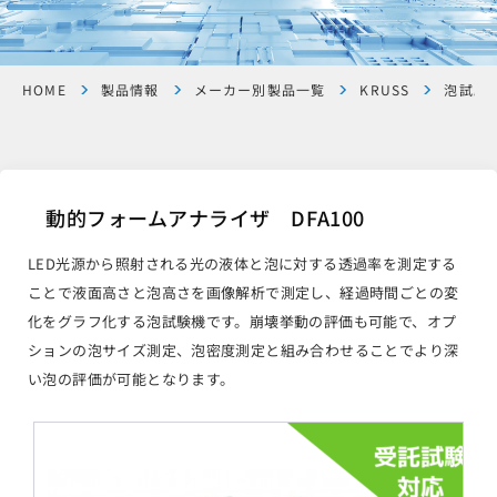
HOME
製品情報
メーカー別製品一覧
KRUSS
泡試験
動的フォームアナライザ DFA100
LED光源から照射される光の液体と泡に対する透過率を測定する
ことで液面高さと泡高さを画像解析で測定し、経過時間ごとの変
化をグラフ化する泡試験機です。崩壊挙動の評価も可能で、オプ
ションの泡サイズ測定、泡密度測定と組み合わせることでより深
い泡の評価が可能となります。