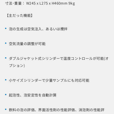
寸法･重量： W245 x L275 x H460mm 9kg
【主だった機能】
泡の生成は空気注入、あるいは攪拌
空気流量の調整が可能
ダブルジャケット式シリンダーで温度コントロールが可能(オ
プション)
小サイズシリンダーで少量サンプルにも対応可能
起泡性、泡安定性を自動計算
飲料の泡の評価、界面活性剤の性能評価、消泡剤の性能評