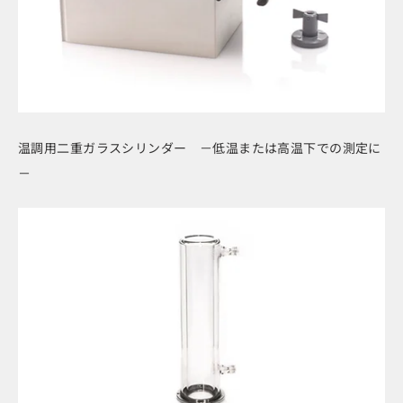
温調用二重ガラスシリンダー －低温または高温下での測定に
－