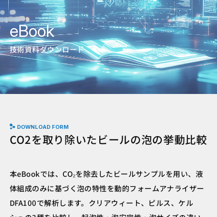
eBook
技術資料ダウンロード
DOWNLOAD FORM
CO2を取り除いたビールの泡の挙動比較
本eBookでは、CO₂を除去したビールサンプルを用い、液
体組成のみに基づく泡の特性を動的フォームアナライザー
DFA100で解析します。クリアウィート、ピルス、ケル