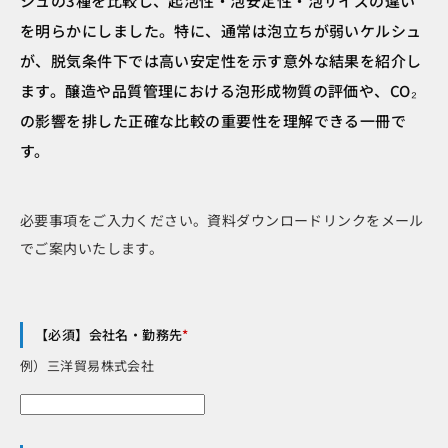
シュの3種を比較し、起泡性・泡安定性・泡サイズの違い
を明らかにしました。特に、通常は泡立ちが弱いケルシュ
が、脱気条件下では高い安定性を示す意外な結果を紹介し
ます。醸造や品質管理における泡形成物質の評価や、CO₂
の影響を排した正確な比較の重要性を理解できる一冊で
す。
必要事項をご入力ください。資料ダウンロードリンクをメール
でご案内いたします。
【必須】会社名・勤務先
*
例）三洋貿易株式会社