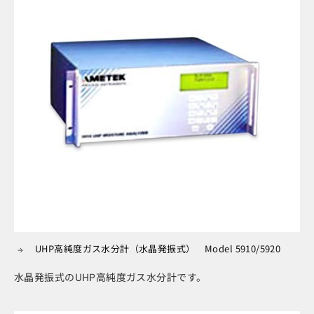
UHP高純度ガス水分計（水晶発振式） Model 5910/5920
水晶発振式のUHP高純度ガス水分計です。