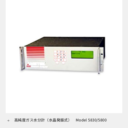
高純度ガス水分計（水晶発振式） Model 5830/5800