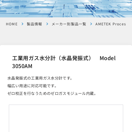
HOME
製品情報
メーカー別製品一覧
AMETEK Process I
工業用ガス水分計（水晶発振式） Model
3050AM
水晶発振式の工業用ガス水分計です。
幅広い用途に対応可能です。
ゼロ校正を行なうためのゼロガスモジュール内蔵。