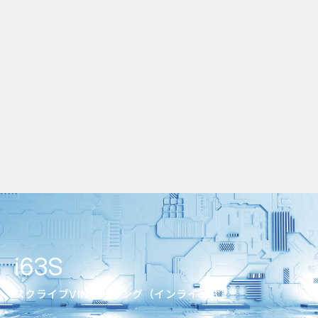
i63S
スクライブVINマーキング（インライン式）