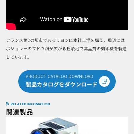
フランス第2の都市であるリヨンに本社工場を構え、周辺には
ボジョレーのブドウ畑が広がる丘陵地で高品質の刻印機を製造
しています。
PRODUCT CATALOG DOWNLOAD
製品カタログをダウンロード
RELATED INFOMATION
関連製品