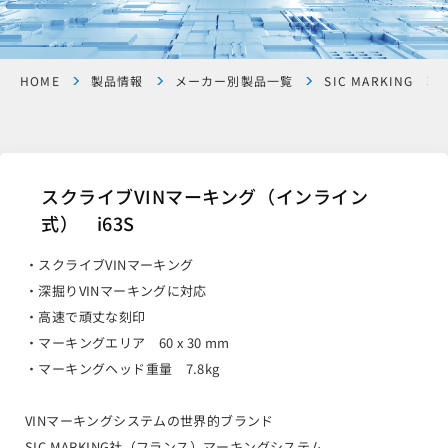
HOME
製品情報
メーカー別製品一覧
SIC MARKING
スクライブVINマーキング（インライン
式） i63S
・スクライブVINマーキング
・深掘りVINマーキングに対応
・高速で頑丈な刻印
・マーキングエリア 60 x 30 mm
・マーキングヘッド重量 7.8kg
VINマーキングシステムの世界的ブランド
SIC MARKING社（フランス）マーキングシステム