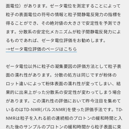
面電位）があります。ゼータ電位を測定することによって
粒子の表面電位の符号の情報と粒子間静電反発力の指標を
得ることができ、その絶対値の大きさで安定性を予測でき
ます。分散系の安定化メカニズムが粒子間静電反発力によ
るものであれば、ゼータ電位評価をお勧めします。
→ゼータ電位評価のページはこちら
ゼータ電位以外に粒子の凝集要因の評価方法として粒子表
面の濡れ性があります。分散の処方は同じですが粉体の
ロット違いによって粉体表面の濡れ性が変ってしまい、結
果的に出来上がった分散系の安定性が変わってしまう場合
があります。この濡れ性の評価において昨今注目を集めて
いるのはTD-NMR(パルスNMR)を使った評価手法です。TD-
NMRは粒子を入れる前の連続相のプロトンの緩和時間と入
れた後のサンプルのプロトンの緩和時間から粒子表面に束