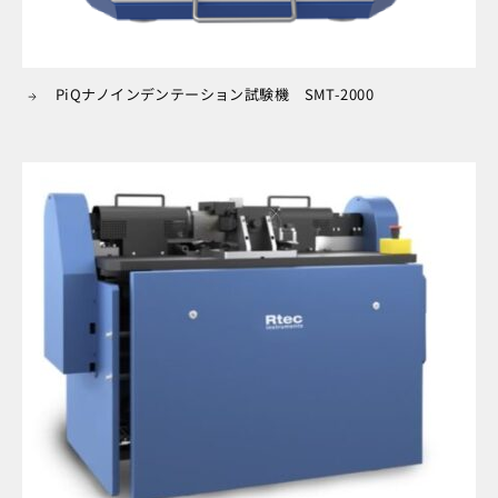
PiQナノインデンテーション試験機 SMT-2000