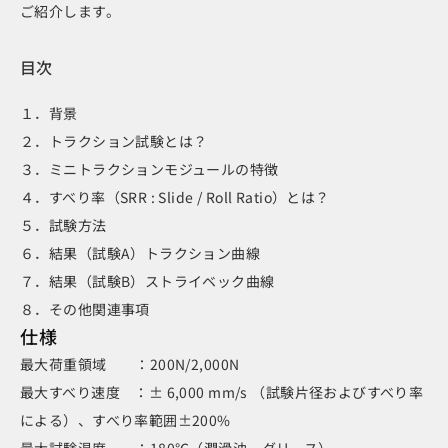
ご紹介します。
目次
１．背景
２．トラクション試験とは？
３．ミニトラクションモジュールの特徴
４．すべり率（SRR : Slide / Roll Ratio）とは？
５．試験方法
６．結果（試験A）トラクション曲線
７．結果（試験B）ストライベック曲線
８．その他関連事項
仕様
最大荷重領域 ：200N/2,000N
最大すべり速度 ：± 6,000 mm/s （試験片径およびすべり率
による）、すべり率範囲±200%