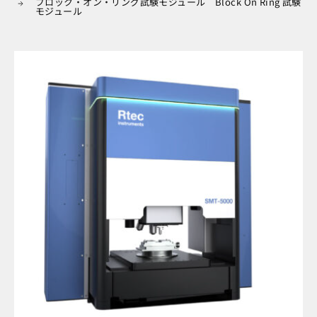
ブロック・オン・リング試験モジュール Block On Ring 試験
モジュール