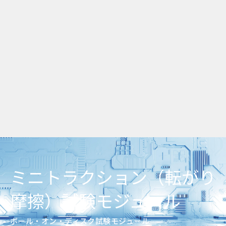
ミニトラクション（転がり
摩擦）試験モジュール
ボール・オン・ディスク試験モジュール