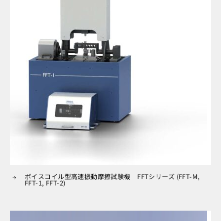
ボイスコイル型高速振動摩擦試験機 FFTシリーズ (FFT-M,
FFT-1, FFT-2)