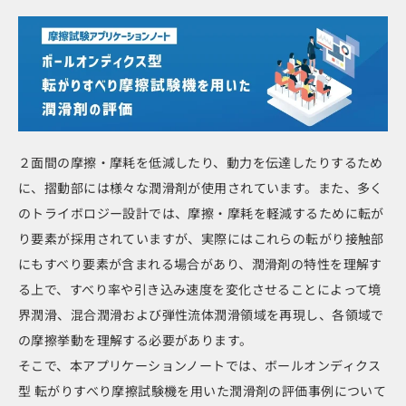
２面間の摩擦・摩耗を低減したり、動力を伝達したりするため
に、摺動部には様々な潤滑剤が使用されています。また、多く
のトライボロジー設計では、摩擦・摩耗を軽減するために転が
り要素が採用されていますが、実際にはこれらの転がり接触部
にもすべり要素が含まれる場合があり、潤滑剤の特性を理解す
る上で、すべり率や引き込み速度を変化させることによって境
界潤滑、混合潤滑および弾性流体潤滑領域を再現し、各領域で
の摩擦挙動を理解する必要があります。
そこで、本アプリケーションノートでは、ボールオンディクス
型 転がりすべり摩擦試験機を用いた潤滑剤の評価事例について