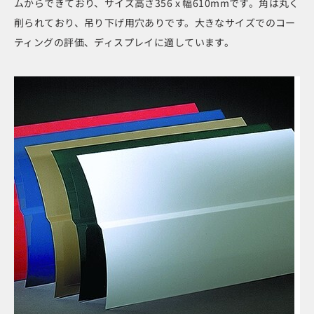
ムからできており、サイズ高さ356 x 幅610mmです。角は丸く
削られており、吊り下げ用穴ありです。大きなサイズでのコー
ティングの評価、ディスプレイに適しています。