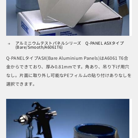
アルミニウムテストパネルシリーズ Q-PANEL ASXタイプ
(Bare/Smooth/A6061T6)
Q-PANELタイプASX(Bare Aluminium Panels)はA6061 T6合
金からできており、厚み0.81mmです。角あり、吊り下げ用穴
なし。片面に取り外し可能なPEフィルムの貼り付けありなしを
選択できます。