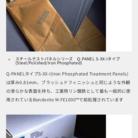
スチールテストパネルシリーズ Q-PANEL S-XX-Iタイプ
(Steel/Polished/Iron Phosphated)
Q-PANELタイプS-XX-I(Iron Phosphated Treatment Panels)
は厚み0.81mm、ブラッシュドフィニッシュと同じような外観
の滑らかな表面を持ち、工業用リン酸鉄として最も一般的に使
用されているBonderite M-FE1000™で前処理されています