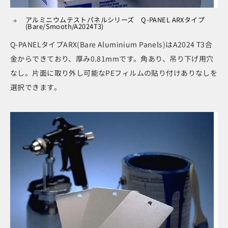
アルミニウムテストパネルシリーズ Q-PANEL ARXタイプ
(Bare/Smooth/A2024T3)
Q-PANELタイプARX(Bare Aluminium Panels)はA2024 T3合
金からできており、厚み0.81mmです。角あり、吊り下げ用穴
なし。片面に取り外し可能なPEフィルムの貼り付けありなしを
選択できます。