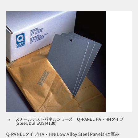
スチールテストパネルシリーズ Q-PANEL HA・HNタイプ
(Steel/Dull/AISI4130)
Q-PANELタイプHA・HN(Low Alloy Steel Panels)は厚み