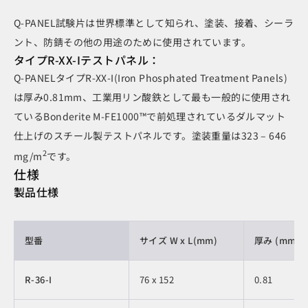
Q-PANEL試験片は世界標準として知られ、塗装、接着、シーラ
ント、防錆その他の用途のために使用されています。
タイプR-XX-Iテストパネル：
Q-PANELタイプR-XX-I(Iron Phosphated Treatment Panels)
は厚み0.81mm、工業用リン酸鉄として最も一般的に使用され
ているBonderite M-FE1000™で前処理されているダルマット
仕上げのスチール製テストパネルです。塗装重量は323 – 646
2
mg/m
です。
仕様
製品仕様
型番
サイズ W x L(mm)
厚み (mm
製品情報
R-36-I
76 x 152
0.81