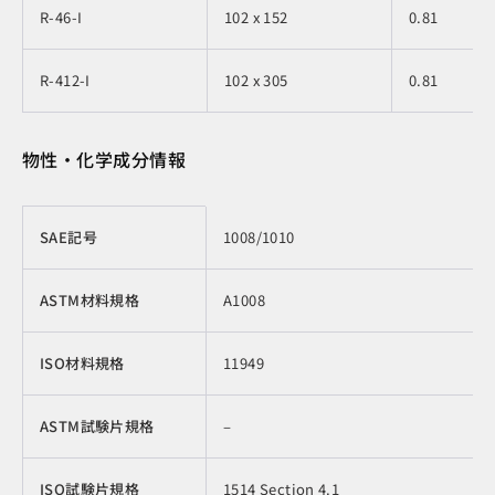
R-46-I
102 x 152
0.81
R-412-I
102 x 305
0.81
物性・化学成分情報
物性・化学成分情報
SAE記号
1008/1010
ASTM材料規格
A1008
ISO材料規格
11949
ASTM試験片規格
–
ISO試験片規格
1514 Section 4.1