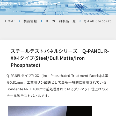
スチールテストパネルシリーズ
HOME
製品情報
メーカー別製品一覧
Q-Lab Corporatio
スチールテストパネルシリーズ Q-PANEL R-
XX-Iタイプ(Steel/Dull Matte/Iron
Phosphated)
Q-PANELタイプR-XX-I(Iron Phosphated Treatment Panels)は厚
み0.81mm、工業用リン酸鉄として最も一般的に使用されている
Bonderite M-FE1000™で前処理されているダルマット仕上げのス
チール製テストパネルです。