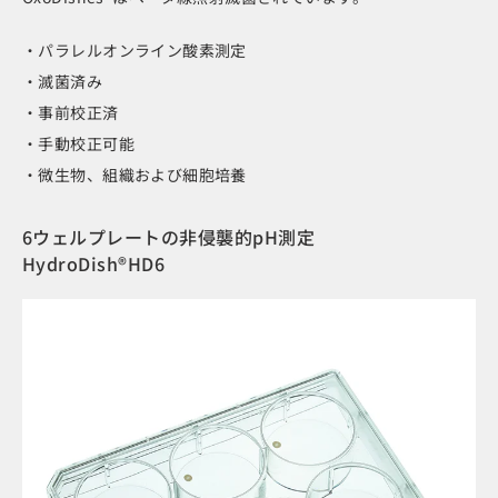
・パラレルオンライン酸素測定
・滅菌済み
・事前校正済
・手動校正可能
・微生物、組織および細胞培養
6ウェルプレートの非侵襲的pH測定
HydroDish®HD6