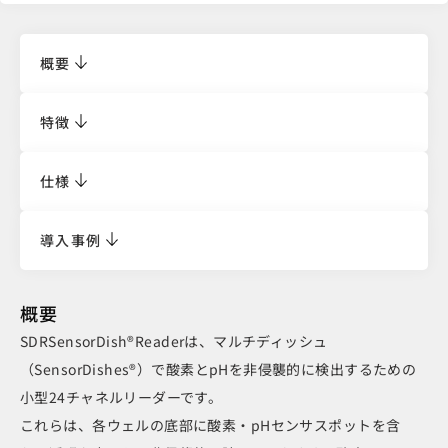
概要
特徴
仕様
導入事例
概要
SDRSensorDish®Readerは、マルチディッシュ
（SensorDishes®）で酸素とpHを非侵襲的に検出するための
小型24チャネルリーダーです。
これらは、各ウェルの底部に酸素・pHセンサスポットを含