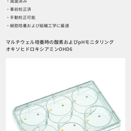
・滅菌済み
・事前校正済
・手動校正可能
・細胞培養および組織工学に最適
マルチウェル培養時の酸素およびpHモニタリング
オキソヒドロキシアミンOHD6