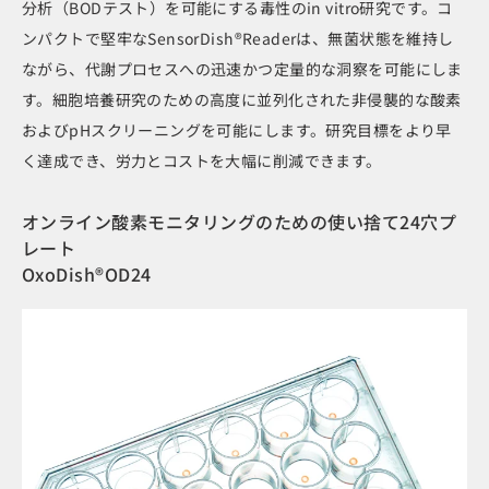
分析（BODテスト）を可能にする毒性のin vitro研究です。コ
ンパクトで堅牢なSensorDish®Readerは、無菌状態を維持し
ながら、代謝プロセスへの迅速かつ定量的な洞察を可能にしま
す。細胞培養研究のための高度に並列化された非侵襲的な酸素
およびpHスクリーニングを可能にします。研究目標をより早
く達成でき、労力とコストを大幅に削減できます。
オンライン酸素モニタリングのための使い捨て24穴プ
レート
OxoDish®OD24