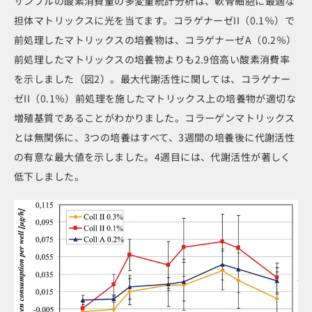
サンプルの酸素消費量の多変量統計分析は、軟骨細胞に最適な
担体マトリックスに光を当てます。コラゲナーゼII（0.1％）で
前処理したマトリックスの培養物は、コラゲナーゼA（0.2％）
前処理したマトリックスの培養物よりも2.9倍高い酸素消費率
を示しました（図2）。最大代謝活性に関しては、コラゲナー
ゼII（0.1％）前処理を施したマトリックス上の培養物が適切な
増殖基質であることがわかりました。コラーゲンマトリックス
とは無関係に、3つの培養はすべて、3週間の培養後に代謝活性
の有意な最大値を示しました。4週目には、代謝活性が著しく
低下しました。