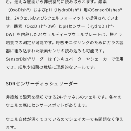
む。透明な底面から非侵襲的に読み取られます。酸素
（OxoDish®）およびpH（HydroDish®）用のSensorDishes®
は、24ウェルおよび6ウェルフォーマットで提供されていま
す。酸素（OxoDish®-DW）とpHセンサー（HydroDish®-
DW）を内蔵した24ウェルディープウェルプレートは、振とう
培養での測定が可能です。呼吸モニタリングのためにガラス容
器に組み込まれた酸素センサの読み込みも可能です。
SensorDish®リーダーはインキュベーターやシェーカーで使用
でき、細胞や細菌の栽培に理想的なツールです。
SDRセンサーディッシュリーダー
非接触で酸素を感知できる24-チャネルのウェルです。各々の
ウェルの底にセンサースポットがあります。
ウェル自体が深くできているのでシェイカーでも問題なく使え
ます。