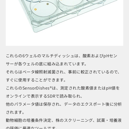
これらの6ウェルのマルチディッシュは、酸素およびpHセン
サーが各ウェルの底に組み込まれています。
それらはベータ線照射滅菌され、事前に較正されているので、
すぐに使用することができます。
これらのSensorDishes®は、測定された酸素値またはpH値を
オンラインで表示するSDRで読み取られ、
他のパラメータ値は保存され、データのエクスポート後に分析
されます。
動物細胞の培養条件決定、株のスクリーニング、試薬・培養液
の評価に最適なツールです。