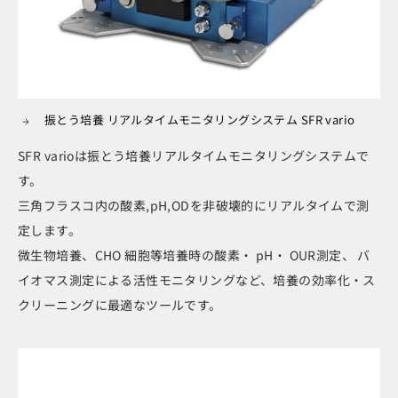
振とう培養 リアルタイムモニタリングシステム SFR vario
SFR varioは振とう培養リアルタイムモニタリングシステムで
す。
三角フラスコ内の酸素,pH,ODを非破壊的にリアルタイムで測
定します。
微生物培養、CHO 細胞等培養時の酸素・ pH・ OUR測定、 バ
イオマス測定による活性モニタリングなど、培養の効率化・ス
クリーニングに最適なツールです。