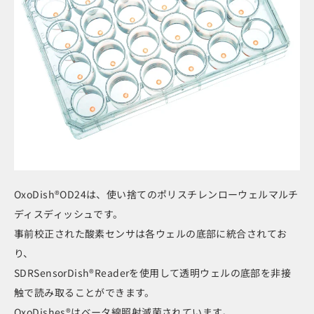
OxoDish®OD24は、使い捨てのポリスチレンローウェルマルチ
ディスディッシュです。
事前校正された酸素センサは各ウェルの底部に統合されてお
り、
SDRSensorDish®Readerを使用して透明ウェルの底部を非接
触で読み取ることができます。
OxoDishes®はベータ線照射滅菌されています。