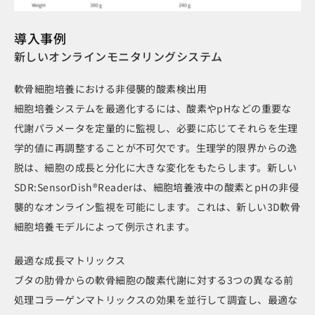
導入事例
新しいオンラインモニタリングシステム
軟骨細胞培養における非侵襲的酸素検出用
細胞培養システムを最適化するには、酸素やpHなどの重要な
代謝パラメータを定量的に監視し、必要に応じてそれらを生理
学的値に再調整することが不可欠です。生理学的限界からの逸
脱は、細胞の成長と分化に大きな変化をもたらします。新しい
SDR:SensorDish®Readerは、細胞培養液中の酸素とpHの非侵
襲的なオンライン監視を可能にします。これは、新しい3D軟骨
細胞培養モデルによって例示されます。
最適な成長マトリックス
ブタの肋骨からの軟骨細胞の酸素代謝に対する3つの異なる前
処理コラーゲンマトリックスの効果を並行して調査し、最適な