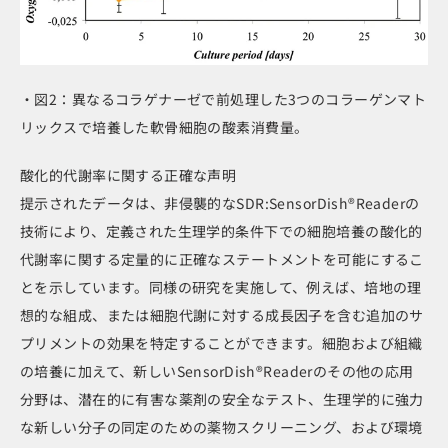
・図2：異なるコラゲナーゼで前処理した3つのコラーゲンマト
リックスで培養した軟骨細胞の酸素消費量。
酸化的代謝率に関する正確な声明
提示されたデータは、非侵襲的なSDR:SensorDish®Readerの
技術により、定義された生理学的条件下での細胞培養の酸化的
代謝率に関する定量的に正確なステートメントを可能にするこ
とを示しています。同様の研究を実施して、例えば、培地の理
想的な組成、または細胞代謝に対する成長因子を含む追加のサ
プリメントの効果を特定することができます。細胞および組織
の培養に加えて、新しいSensorDish®Readerのその他の応用
分野は、潜在的に有害な薬剤の安全なテスト、生理学的に強力
な新しい分子の同定のための薬物スクリーニング、および環境