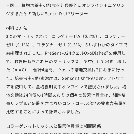
・図1：細胞培養中の酸素を非侵襲的にオンラインモニタリン
グするための新しいSensorDish®リーダー
材料と方法
3つのマトリックスは、コラゲナーゼA（0.2％）、コラゲナー
ゼII（0.1％）、コラゲナーゼII（0.3％）のいずれかのタイプで
前処理されました。PreSensの24ウェルOxoDishes®を使用し
て、軟骨細胞をこれらのマトリックス上で並行して培養しまし
た（n = 8）、合計4週間。ウェルの培地交換は3日おきに行っ
た。培養液中の酸素濃度は、SensorDish®Readerソフトウェ
アを使用して、全培養期間中オンラインで監視されました。培
地交換後24時間の1時間あたりの個々の酸素消費量は、細胞培
養サンプルと細胞を含まないコントロール培地の酸素含有量を
比較することによって計算されました。
コラーゲンマトリックスと酸素消費量の相関関係