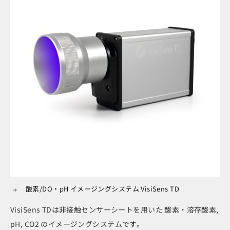
酸素/DO・pH イメージングシステム VisiSens TD
VisiSens TDは非接触センサーシートを用いた 酸素・溶存酸素,
pH, CO2 のイメージングシステムです。