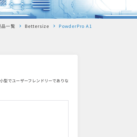
製品一覧
Bettersize
PowderPro A1
。小型でユーザーフレンドリーでありな