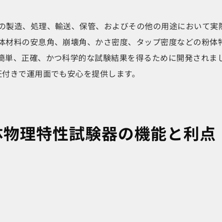
製造、処理、輸送、保管、およびその他の用途において実際に重要
体材料の安息角、崩壊角、かさ密度、タップ密度などの粉体
簡単、正確、かつ科学的な試験結果を得るために開発されま
証付きで運用面でも安心を提供します。
1 粉体物理特性試験器の機能と利点