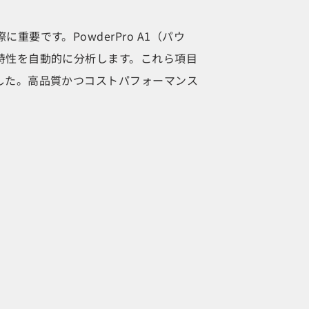
です。PowderPro A1（パウ
特性を自動的に分析します。これら項目
した。高品質かつコストパフォーマンス