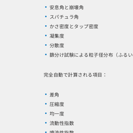
安息角と崩壊角
スパチュラ角
かさ密度とタップ密度
凝集度
分散度
篩分け試験による粒子径分布（ふるい
完全自動で計算される項目：
差角
圧縮度
均一度
流動性指数
噴流性指数