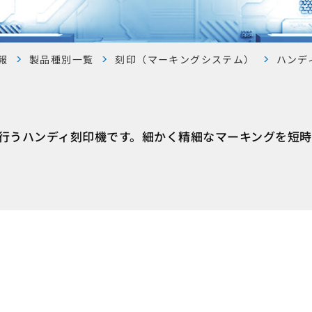
報
製品種別一覧
刻印（マーキングシステム）
ハンデ
行うハンディ刻印機です。細かく精細なマーキングを短