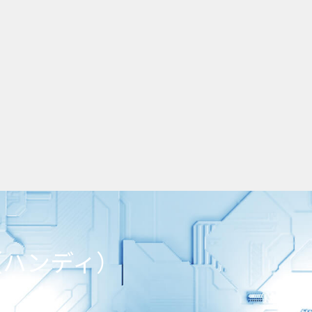
（ハンディ）