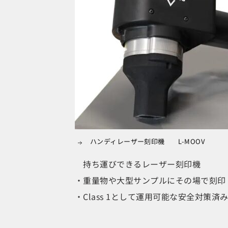
ハンディレーザー刻印機 L-MOOV
持ち運びできるレーザー刻印機
・重量物や大型サンプルにその場で刻印
・Class 1として運用可能な安全対策済