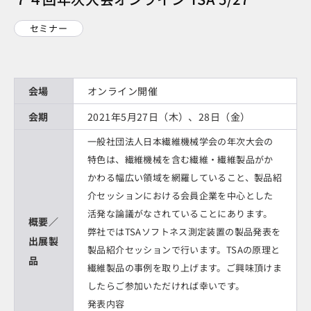
セミナー
会場
オンライン開催
会期
2021年5月27日（木）、28日（金）
一般社団法人日本繊維機械学会の年次大会の
特色は、繊維機械を含む繊維・繊維製品がか
かわる幅広い領域を網羅していること、製品紹
介セッションにおける会員企業を中心とした
活発な論議がなされていることにあります。
概要／
弊社ではTSAソフトネス測定装置の製品発表を
出展製
製品紹介セッションで行います。TSAの原理と
品
繊維製品の事例を取り上げます。ご興味頂けま
したらご参加いただければ幸いです。
発表内容