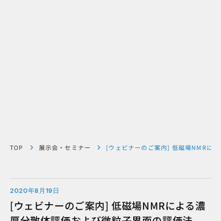
TOP
展示会・セミナー
[ウェビナーのご案内] 低磁場NMRによ
2020年8月19日
[ウェビナーのご案内] 低磁場NMRによる濃
厚分散体評価および微粒子界面の評価法