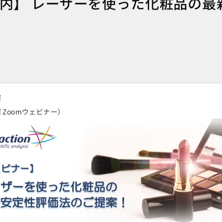
内】 レーザーを使った化粧品の最
催
 Zoomウェビナー）