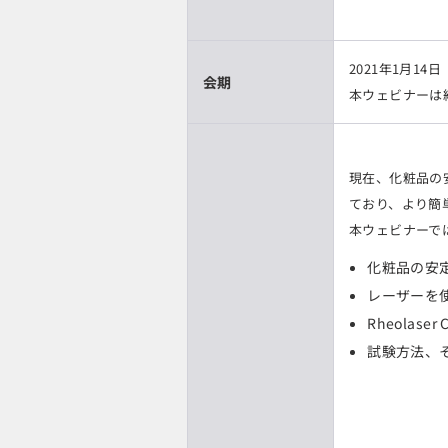
2021年1月14日
会期
本ウェビナーは
現在、化粧品の
ており、より簡
本ウェビナーで
化粧品の安
レーザーを
Rheolaser
試験方法、