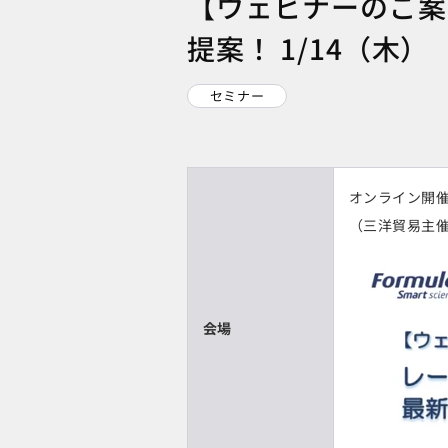
【ウェビナーのご案
提案！ 1/14（木）
セミナー
オンライン開
（三洋貿易主催
会場