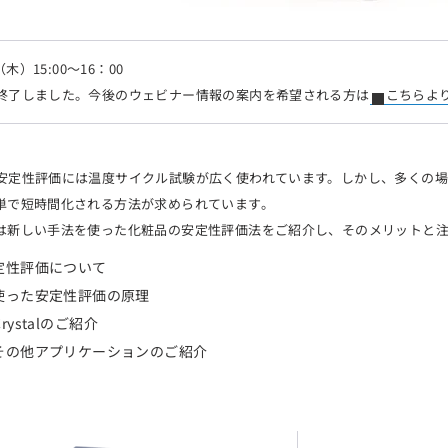
（木）15:00～16：00
終了しました。今後のウェビナー情報の案内を希望される方は
こちらよ
安定性評価には温度サイクル試験が広く使われています。しかし、多くの
単で短時間化される方法が求められています。
は新しい手法を使った化粧品の安定性評価法をご紹介し、そのメリットと
定性評価について
使った安定性評価の原理
 Crystalのご紹介
その他アプリケーションのご紹介