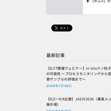
▶ 【申込み
】本
最新記事
【8/27開催ウェビナー】in situナノ粒
の可能性 ～プロセスモニタリングから
害サンプルの評価まで～
2026年7月28日
【9/2～9/4出展】JASIS2026（幕張
展示場）
2026年7月21日