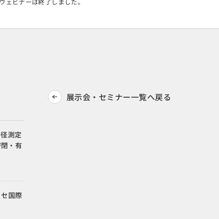
ウェビナーは終了しました。
展示会・セミナー一覧へ戻る
子径測定
密閉・有
メッセ国際