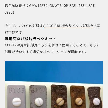
適合試験規格：GMW14872, GMW9540P, SAE J2334, SAE
J2721
そして、これらの試験は
Q-FOG CRH複合サイクル試験機
で実
施可能です。
専用腐食試験片ラックキット
CXB-12-K用の試験片ラックを併せて使用することで、さらに
試験が行いやすく適切なオペレーションが可能です。