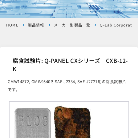
HOME
製品情報
メーカー別製品一覧
Q-Lab Corporatio
腐食試験片: Q-PANEL CXシリーズ CXB-12-
K
GMW14872, GMW9540P, SAE J2334, SAE J2721用の腐食試験片
です。