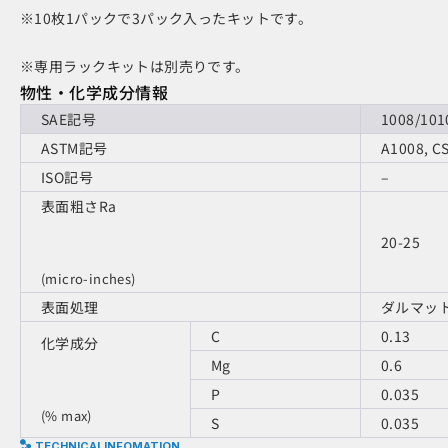
※10枚1パックで3パック入ったキットです。
※専用ラックキットは別売りです。
物性・化学成分情報
SAE記号
1008/101
ASTM記号
A1008, CS
ISO記号
–
表面粗さRa
20-25
(micro-inches)
表面処理
ダルマッ
C
0.13
化学成分
Mg
0.6
P
0.035
(% max)
S
0.035
TECHNICALINFOMATION