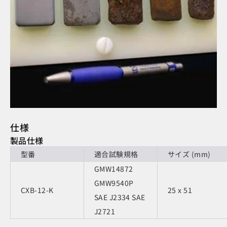
仕様
製品仕様
型番
適合試験規格
サイズ (mm)
GMW14872
GMW9540P
CXB-12-K
25 x 51
SAE J2334 SAE
J2721