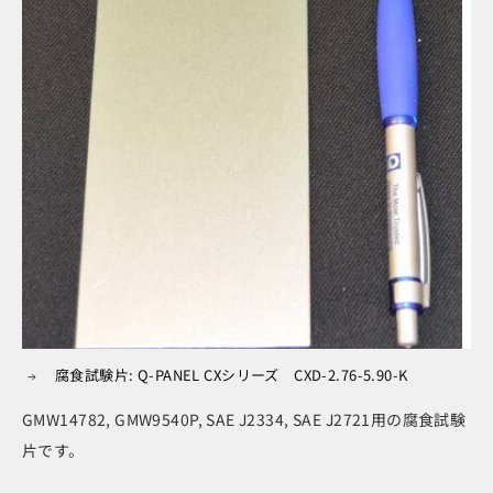
腐食試験片: Q-PANEL CXシリーズ CXD-2.76-5.90-K
GMW14782, GMW9540P, SAE J2334, SAE J2721用の腐食試験
片です。