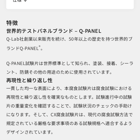
特徴
世界的テストパネルブランド – Q-PANEL
Q-Lab社創業以来販売を続け、50年以上の歴史を持つ世界的ブ
®
ランドQ-PANEL
。
Q-PANEL試験片は世界標準として知られ、塗装、接着、シーラ
ント、防錆その他の用途のために使用されています。
再現性と繰り返し性
一貫した均一な表面により、本腐食試験片は腐食試験における
再現性と繰り返し性を確実なものとします。試験進行中の試験
片の重量変化を確認することで、試験状況のチェックの手助け
になります。そして、CX腐食試験片は、現代の腐食試験方法で
規定されている厳格な要求事項のある試験規格へ適合するよう
デザインされています。