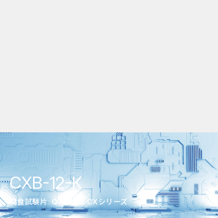
CXB-12-K
腐食試験片: Q-PANEL CXシリーズ