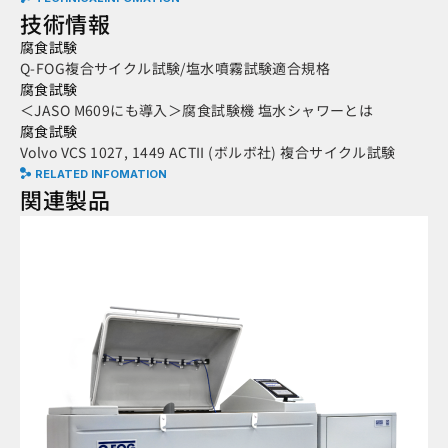
技術情報
腐食試験
Q-FOG複合サイクル試験/塩水噴霧試験適合規格
腐食試験
＜JASO M609にも導入＞腐食試験機 塩水シャワーとは
腐食試験
Volvo VCS 1027, 1449 ACTII (ボルボ社) 複合サイクル試験
RELATED INFOMATION
関連製品