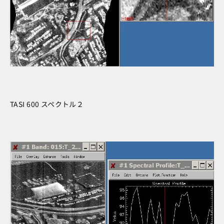
TASI 600 スペクトル２