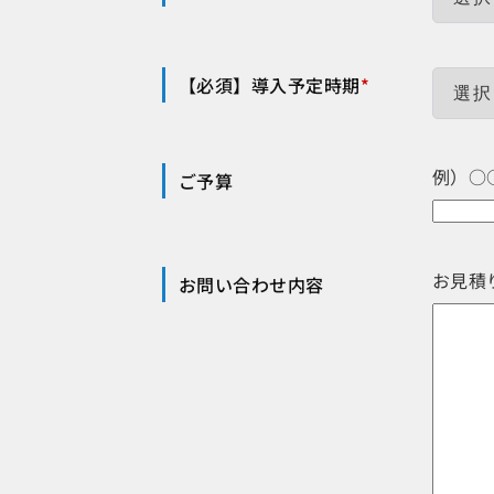
【必須】導入予定時期
*
例）○
ご予算
お見積
お問い合わせ内容