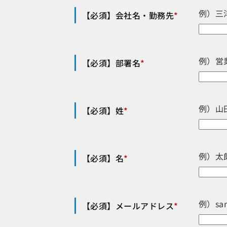
例）三
【必須】会社名・勤務先
*
例）営
【必須】部署名
*
例）山
【必須】姓
*
例）太
【必須】名
*
例）sa
【必須】メールアドレス
*