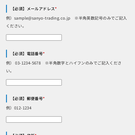
【必須】メールアドレス
*
例）sample@sanyo-trading.co.jp ※半角英数記号のみでご記入
ください。
【必須】電話番号
*
例） 03-1234-5678 ※半角数字とハイフンのみでご記入くださ
い。
【必須】郵便番号
*
例）012-1234