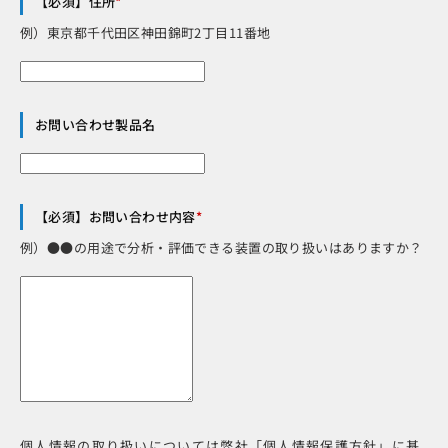
【必須】住所
*
例）東京都千代田区神田錦町2丁目11番地
お問い合わせ製品名
【必須】お問い合わせ内容
*
例）●●の用途で分析・評価できる装置の取り扱いはありますか？
個人情報の取り扱いについては弊社「個人情報保護方針」に基