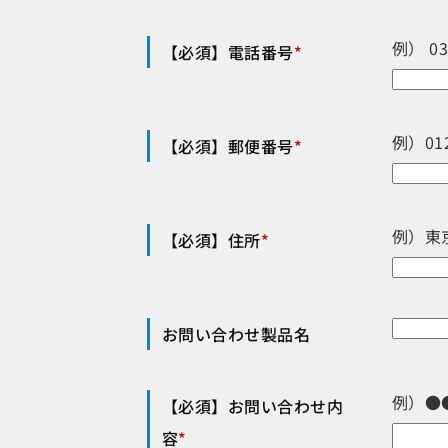
例） 0
【必須】電話番号
*
例）012
【必須】郵便番号
*
例）東
【必須】住所
*
お問い合わせ製品名
例）●
【必須】お問い合わせ内
容
*