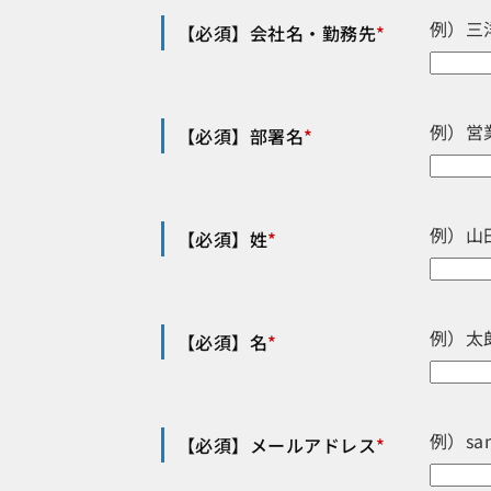
例）三
【必須】会社名・勤務先
*
例）営
【必須】部署名
*
例）山
【必須】姓
*
例）太
【必須】名
*
例）sa
【必須】メールアドレス
*