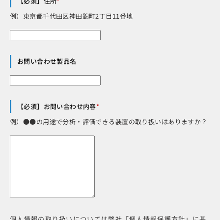
【必須】住所
*
例）東京都千代田区神田錦町2丁目11番地
お問い合わせ製品名
【必須】お問い合わせ内容
*
例）●●の用途で分析・評価できる装置の取り扱いはありますか？
個人情報の取り扱いについては弊社「個人情報保護方針」に基