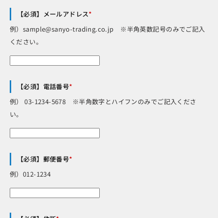
【必須】メールアドレス
*
例）sample@sanyo-trading.co.jp ※半角英数記号のみでご記入
ください。
【必須】電話番号
*
例） 03-1234-5678 ※半角数字とハイフンのみでご記入くださ
い。
【必須】郵便番号
*
例）012-1234