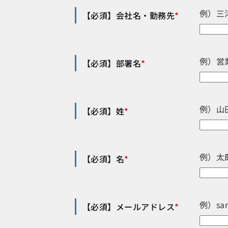
例）三
【必須】会社名・勤務先
*
例）営
【必須】部署名
*
例）山
【必須】姓
*
例）太
【必須】名
*
例）sa
【必須】メールアドレス
*