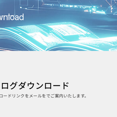
wnload
品カタログダウンロード
ロードリンクをメールをでご案内いたします。