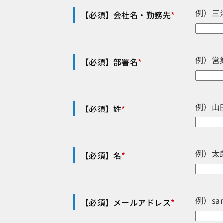
例）三
【必須】会社名・勤務先
*
例）営
【必須】部署名
*
例）山
【必須】姓
*
例）太
【必須】名
*
例）sa
【必須】メールアドレス
*