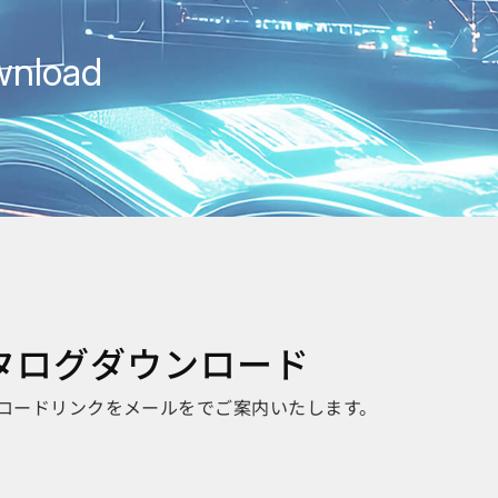
wnload
製品カタログダウンロード
ロードリンクをメールをでご案内いたします。