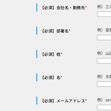
例）三
【必須】会社名・勤務先
*
例）営
【必須】部署名
*
例）山
【必須】姓
*
例）太
【必須】名
*
例）sa
【必須】メールアドレス
*