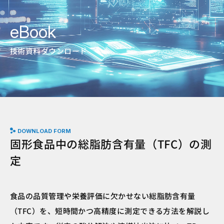
eBook
技術資料ダウンロード
DOWNLOAD FORM
固形食品中の総脂肪含有量（TFC）の測
定
食品の品質管理や栄養評価に欠かせない総脂肪含有量
（TFC）を、短時間かつ高精度に測定できる方法を解説し