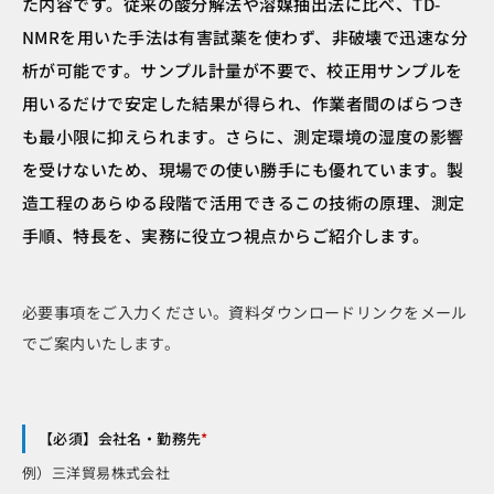
た内容です。従来の酸分解法や溶媒抽出法に比べ、TD-
NMRを用いた手法は有害試薬を使わず、非破壊で迅速な分
析が可能です。サンプル計量が不要で、校正用サンプルを
用いるだけで安定した結果が得られ、作業者間のばらつき
も最小限に抑えられます。さらに、測定環境の湿度の影響
を受けないため、現場での使い勝手にも優れています。製
造工程のあらゆる段階で活用できるこの技術の原理、測定
手順、特長を、実務に役立つ視点からご紹介します。
必要事項をご入力ください。資料ダウンロードリンクをメール
でご案内いたします。
【必須】会社名・勤務先
*
例）三洋貿易株式会社