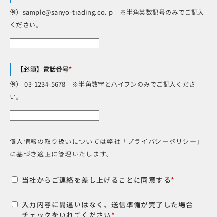
例）sample@sanyo-trading.co.jp ※半角英数記号のみでご記入
ください。
【必須】電話番号
*
例） 03-1234-5678 ※半角数字とハイフンのみでご記入くださ
い。
個人情報の取り扱いについては弊社「プライバシーポリシー」
に基づき適正に管理いたします。
当社からご連絡を差し上げることに同意する
*
入力内容に間違いはなく、送信準備が完了した場合
チェックをいれてください
*