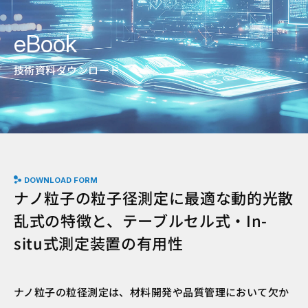
eBook
技術資料ダウンロード
DOWNLOAD FORM
ナノ粒子の粒子径測定に最適な動的光散
乱式の特徴と、テーブルセル式・In-
situ式測定装置の有用性
ナノ粒子の粒径測定は、材料開発や品質管理において欠か