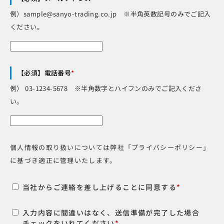
例）sample@sanyo-trading.co.jp ※半角英数記号のみでご記入
ください。
【必須】電話番号
*
例） 03-1234-5678 ※半角数字とハイフンのみでご記入くださ
い。
個人情報の取り扱いについては弊社「プライバシーポリシー」
に基づき適正に管理いたします。
当社からご連絡を差し上げることに同意する
*
入力内容に間違いはなく、送信準備が完了した場合
チェックをいれてください
*